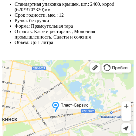
Стандартная упаковка крышек, шт.
:
2400, короб
(620*370*320)мм
Срок годности, мес.
:
12
Ручка
:
без ручки
Форма
:
Прямоугольная тара
Отрасль
:
Кафе и рестораны, Молочная
промышленность, Салаты и соления
Объем
:
До 1 литра