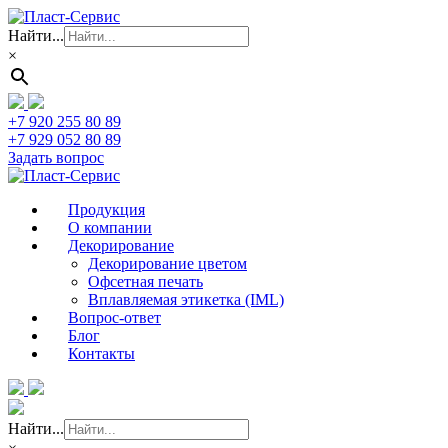
Найти...
×
+7 920 255 80 89
+7 929 052 80 89
Задать вопрос
Продукция
О компании
Декорирование
Декорирование цветом
Офсетная печать
Вплавляемая этикетка (IML)
Вопрос-ответ
Блог
Контакты
Найти...