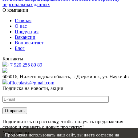
персональных данных
О компании
Главная
О нас
Продукция
Вакансии
Вопрос-ответ
Блог
Контакты
+7 920 255 80 89
606016, Нижегородская область, г. Дзержинск, ул. Науки 4в
officeplasts@gmail.com
Подписка на новости, акции
Подпишитесь на рассылку, чтобы получать предложения
скидок и узнавать о новых продуктах!
Месседжеры
Продолжая использовать наш сайт, вы даете согласие на