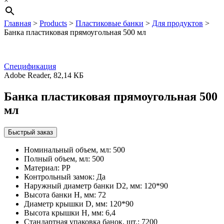
×
Главная
>
Products
>
Пластиковые банки
>
Для продуктов
>
Банка пластиковая прямоугольная 500 мл
Спецификация
Adobe Reader, 82,14 КБ
Банка пластиковая прямоугольная 500
мл
Быстрый заказ
Номинальный объем, мл
:
500
Полный объем, мл
:
500
Материал
:
PP
Контрольный замок
:
Да
Наружный диаметр банки D2, мм
:
120*90
Высота банки H, мм
:
72
Диаметр крышки D, мм
:
120*90
Высота крышки Н, мм
:
6,4
Стандартная упаковка банок, шт.
:
7200